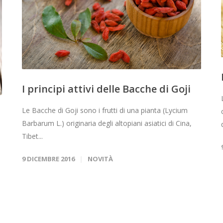
I principi attivi delle Bacche di Goji
Le Bacche di Goji sono i frutti di una pianta (Lycium
Barbarum L.) originaria degli altopiani asiatici di Cina,
Tibet...
9 DICEMBRE 2016
NOVITÀ