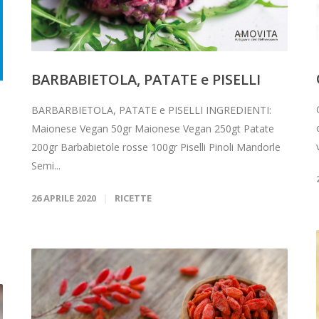
BARBABIETOLA, PATATE e PISELLI
BARBARBIETOLA, PATATE e PISELLI INGREDIENTI:
Maionese Vegan 50gr Maionese Vegan 250gt Patate
200gr Barbabietole rosse 100gr Piselli Pinoli Mandorle
Semi...
26 APRILE 2020
RICETTE