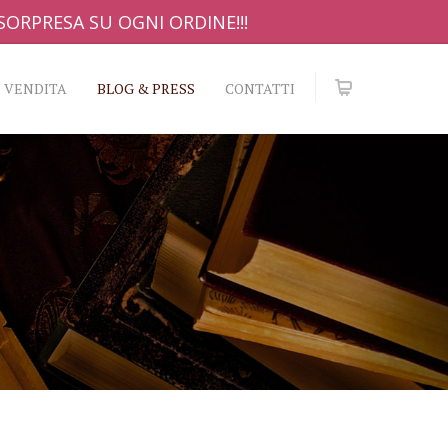
ORPRESA SU OGNI ORDINE!!!
 VENDITA
BLOG & PRESS
CONTATTI