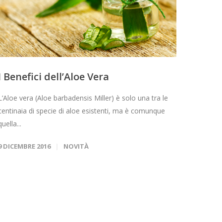
I Benefici dell’Aloe Vera
L’Aloe vera (Aloe barbadensis Miller) è solo una tra le
centinaia di specie di aloe esistenti, ma è comunque
quella...
9 DICEMBRE 2016
NOVITÀ