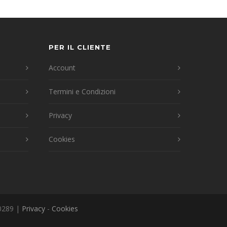
PER IL CLIENTE
Account
Termini e Condizioni
Privacy
Cookies
40289 |
Privacy
-
Cookies