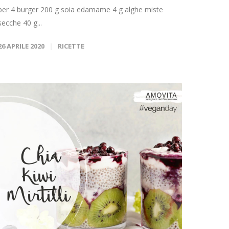
per 4 burger 200 g soia edamame 4 g alghe miste
secche 40 g...
26 APRILE 2020
RICETTE