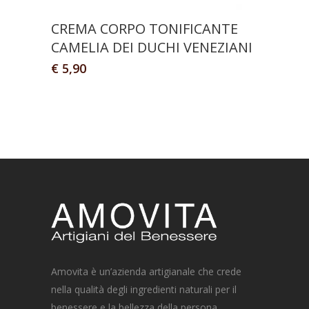
CREMA CORPO TONIFICANTE
CAMELIA DEI DUCHI VENEZIANI
€
5,90
Amovita è un’azienda artigianale che crede
nella qualità degli ingredienti naturali per il
benessere e la bellezza della persona.