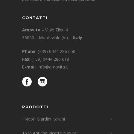
CONTATTI
Amovita
– Viale Zileri 4
36050 – Monteviale (VI) –
Italy
Phone
:
(+39) 0444 286 650
Fax
: (+39) 0444 286 618
E-mail
:
info@amovita.it
PRODOTTI
I Nobili Giardini Italiani
1636 Antiche Ricette Naturali