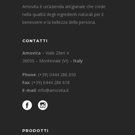
Amovita è un’azienda artigianale che crede
nella qualità degli ingredienti naturali per il
benessere e la bellezza della persona.
CONTATTI
Amovita
– Viale Zileri 4
36050 – Monteviale (VI) –
Italy
Phone
:
(+39) 0444 286 650
Fax
: (+39) 0444 286 618
E-mail
:
info@amovita.it
PRODOTTI