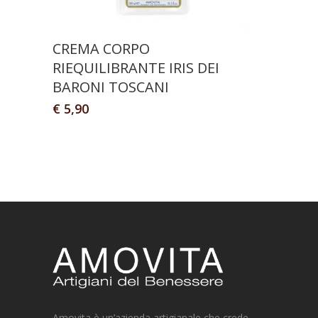
CREMA CORPO
RIEQUILIBRANTE IRIS DEI
BARONI TOSCANI
€
5,90
Amovita è un’azienda artigianale che crede