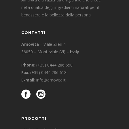
nella qualità degli ingredienti naturali per il
benessere e la bellezza della persona.
CONTATTI
Amovita
– Viale Zileri 4
36050 – Monteviale (VI) –
Italy
Phone
:
(+39) 0444 286 650
Fax
: (+39) 0444 286 618
E-mail
:
info@amovita.it
PRODOTTI