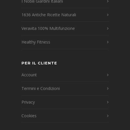
I Nobili Giardini Italiani
1636 Antiche Ricette Naturali
Veravita 100% Multifunzione
Healthy Fitness
PER IL CLIENTE
Account
Termini e Condizioni
Privacy
Cookies