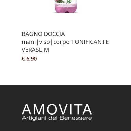
BAGNO DOCCIA
mani|viso|corpo TONIFICANTE
VERASLIM
€
6,90