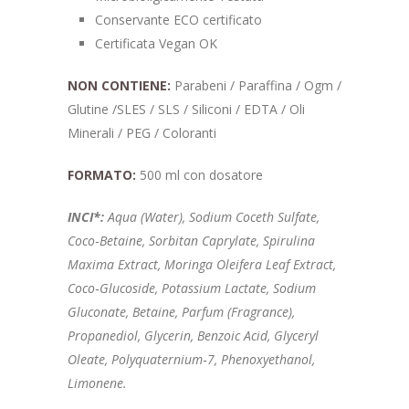
Conservante ECO certificato
Certificata Vegan OK
NON CONTIENE:
Parabeni / Paraffina / Ogm /
Glutine /SLES / SLS / Siliconi / EDTA / Oli
Minerali / PEG / Coloranti
FORMATO:
500 ml con dosatore
INCI*:
Aqua (Water), Sodium Coceth Sulfate,
Coco‑Betaine, Sorbitan Caprylate, Spirulina
Maxima Extract, Moringa Oleifera Leaf Extract,
Coco‑Glucoside, Potassium Lactate, Sodium
Gluconate, Betaine, Parfum (Fragrance),
Propanediol, Glycerin, Benzoic Acid, Glyceryl
Oleate, Polyquaternium‑7, Phenoxyethanol,
Limonene.