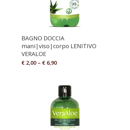
BAGNO DOCCIA
mani|viso|corpo LENITIVO
VERALOE
€
2,00
–
€
6,90