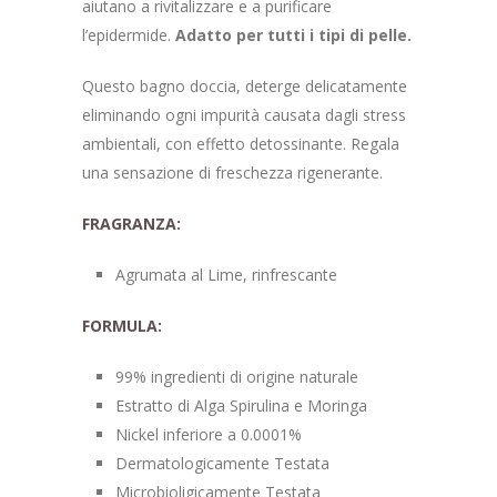
aiutano a rivitalizzare e a purificare
l’epidermide.
Adatto per tutti i tipi di pelle.
Questo bagno doccia, deterge delicatamente
eliminando ogni impurità causata dagli stress
ambientali, con effetto detossinante. Regala
una sensazione di freschezza rigenerante.
FRAGRANZA:
Agrumata al Lime, rinfrescante
FORMULA:
99% ingredienti di origine naturale
Estratto di Alga Spirulina e Moringa
Nickel inferiore a 0.0001%
Dermatologicamente Testata
Microbioligicamente Testata