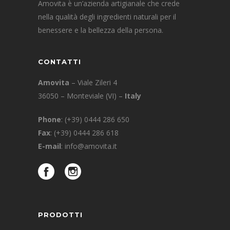
Amovita è un’azienda artigianale che crede
nella qualità degli ingredienti naturali per il
benessere e la bellezza della persona.
CONTATTI
Amovita
– Viale Zileri 4
36050 – Monteviale (VI) –
Italy
Phone
:
(+39) 0444 286 650
Fax
: (+39) 0444 286 618
E-mail
:
info@amovita.it
PRODOTTI