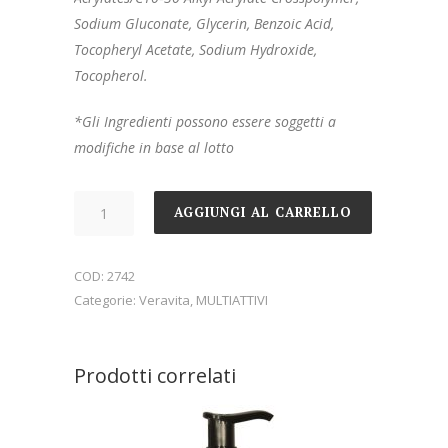
Sodium Gluconate, Glycerin, Benzoic Acid,
Tocopheryl Acetate, Sodium Hydroxide,
Tocopherol.
*Gli Ingredienti possono essere soggetti a
modifiche in base al lotto
Quantità
AGGIUNGI AL CARRELLO
COD:
2742
Categorie:
Veravita
,
MULTIATTIVI
Prodotti correlati