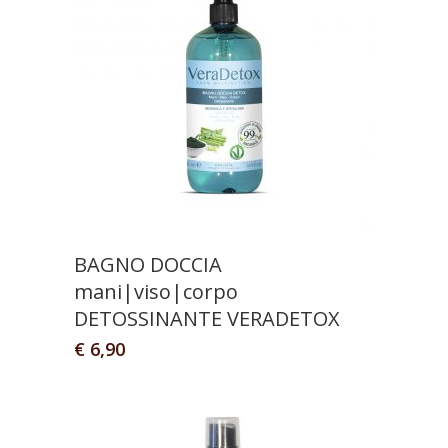
BAGNO DOCCIA
mani|viso|corpo
DETOSSINANTE VERADETOX
€
6,90