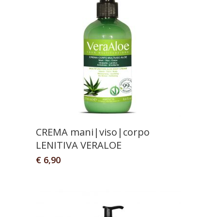
CREMA mani|viso|corpo
LENITIVA VERALOE
€
6,90