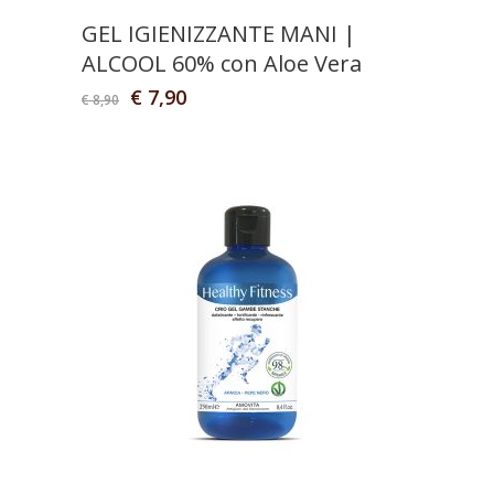
GEL IGIENIZZANTE MANI |
ALCOOL 60% con Aloe Vera
€
7,90
€
8,90