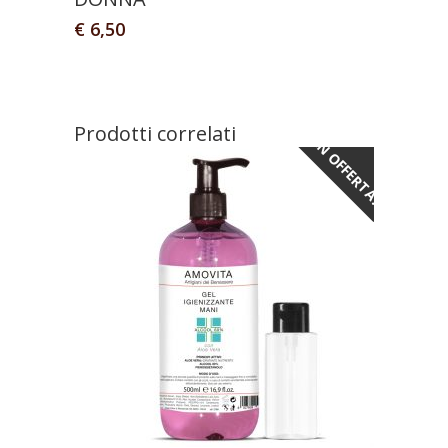
€
6,50
Prodotti correlati
IN OFFERTA!