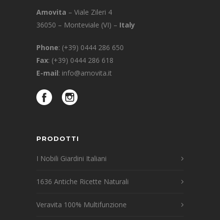
Amovita
– Viale Zileri 4
36050 – Monteviale (VI) –
Italy
Phone
:
(+39) 0444 286 650
Fax
: (+39) 0444 286 618
E-mail
:
info@amovita.it
PRODOTTI
I Nobili Giardini Italiani
1636 Antiche Ricette Naturali
Veravita 100% Multifunzione