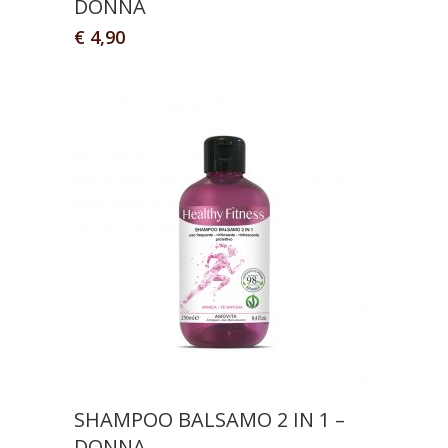
DONNA
€
4,90
SHAMPOO BALSAMO 2 IN 1 –
DONNA