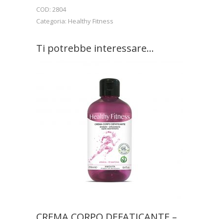
COD:
2804
Categoria:
Healthy Fitness
Ti potrebbe interessare…
CREMA CORPO DEFATICANTE –