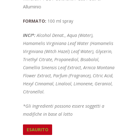
Alluminio
FORMATO:
100 ml spray
INCI*:
Alcohol Denat., Aqua (Water),
Hamamelis Virginiana Leaf Water (Hamamelis
Virginiana (Witch Hazel) Leaf Water), Glycerin,
Triethyl Citrate, Propanediol, Bisabolol,
Camellia Sinensis Leaf Extract, Arnica Montana
Flower Extract, Parfum (Fragrance), Citric Acid,
Hexyl Cinnamal, Linalool, Limonene, Geraniol,
Citronellol.
*Gli Ingredienti possono essere soggetti a
modifiche in base al lotto
ESAURITO