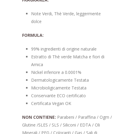
Note Verdi, Thè Verde, leggermente
dolce
FORMULA:
99% ingredienti di origine naturale
Estratto di Thè verde Matcha e fiori di
Arnica
Nickel inferiore a 0.0001%
Dermatologicamente Testata
Microbioligicamente Testata
Conservante ECO certificato
Certificata Vegan OK
NON CONTIENE:
Parabeni / Paraffina / Ogm /
Glutine /SLES / SLS / Siliconi / EDTA / Oli
Minerali / PEG / Coloranti / Gas / Sali di