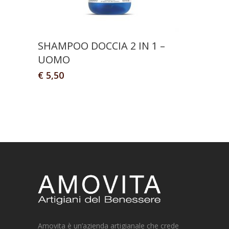
SHAMPOO DOCCIA 2 IN 1 –
UOMO
€
5,50
Amovita è un’azienda artigianale che crede