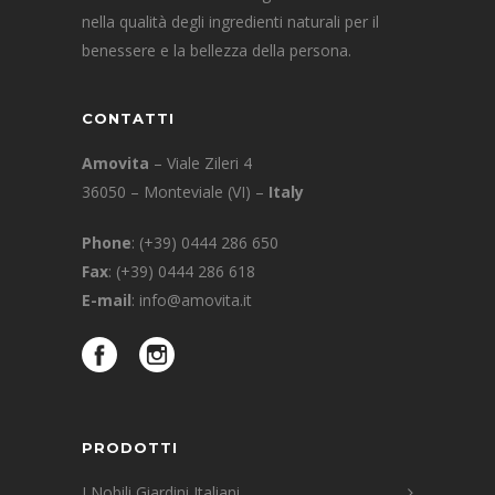
nella qualità degli ingredienti naturali per il
benessere e la bellezza della persona.
CONTATTI
Amovita
– Viale Zileri 4
36050 – Monteviale (VI) –
Italy
Phone
:
(+39) 0444 286 650
Fax
: (+39) 0444 286 618
E-mail
:
info@amovita.it
PRODOTTI
I Nobili Giardini Italiani