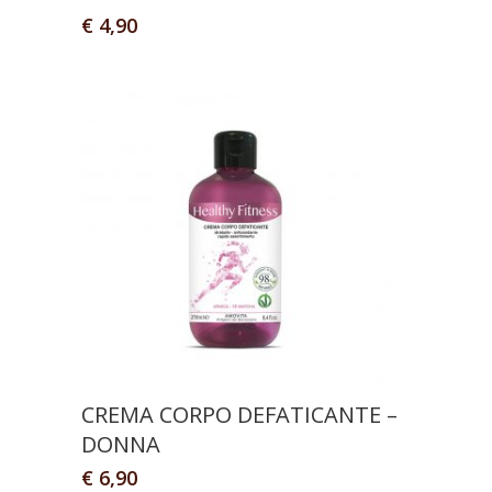
€
4,90
CREMA CORPO DEFATICANTE –
DONNA
€
6,90