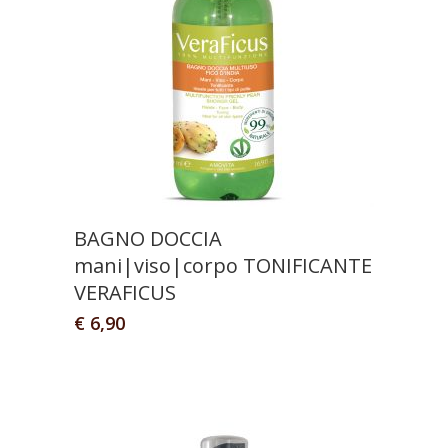
BAGNO DOCCIA
mani|viso|corpo TONIFICANTE
VERAFICUS
€
6,90