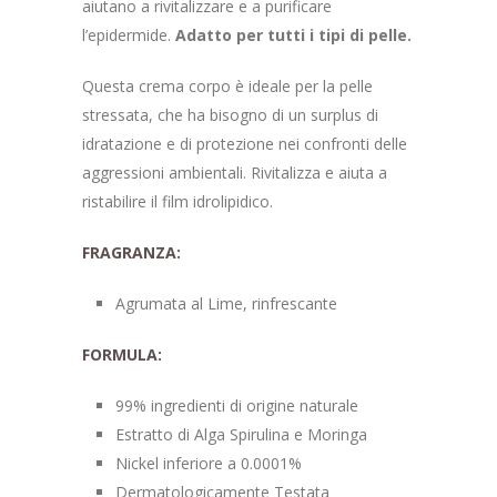
aiutano a rivitalizzare e a purificare
l’epidermide.
Adatto per tutti i tipi di pelle.
Questa crema corpo è ideale per la pelle
stressata, che ha bisogno di un surplus di
idratazione e di protezione nei confronti delle
aggressioni ambientali. Rivitalizza e aiuta a
ristabilire il film idrolipidico.
FRAGRANZA:
Agrumata al Lime, rinfrescante
FORMULA:
99% ingredienti di origine naturale
Estratto di Alga Spirulina e Moringa
Nickel inferiore a 0.0001%
Dermatologicamente Testata