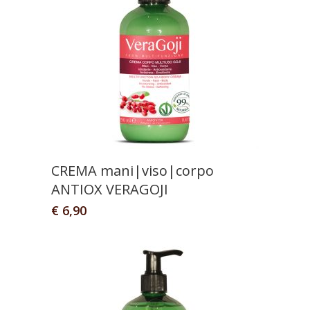
CREMA mani|viso|corpo
ANTIOX VERAGOJI
€
6,90