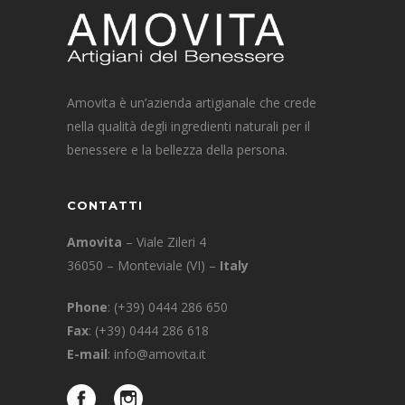
Amovita è un’azienda artigianale che crede
nella qualità degli ingredienti naturali per il
benessere e la bellezza della persona.
CONTATTI
Amovita
– Viale Zileri 4
36050 – Monteviale (VI) –
Italy
Phone
:
(+39) 0444 286 650
Fax
: (+39) 0444 286 618
E-mail
:
info@amovita.it