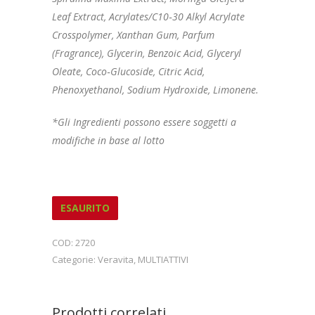
Leaf Extract, Acrylates/C10‑30 Alkyl Acrylate
Crosspolymer, Xanthan Gum, Parfum
(Fragrance), Glycerin, Benzoic Acid, Glyceryl
Oleate, Coco‑Glucoside, Citric Acid,
Phenoxyethanol, Sodium Hydroxide, Limonene.
*Gli Ingredienti possono essere soggetti a
modifiche in base al lotto
ESAURITO
COD:
2720
Categorie:
Veravita
,
MULTIATTIVI
Prodotti correlati