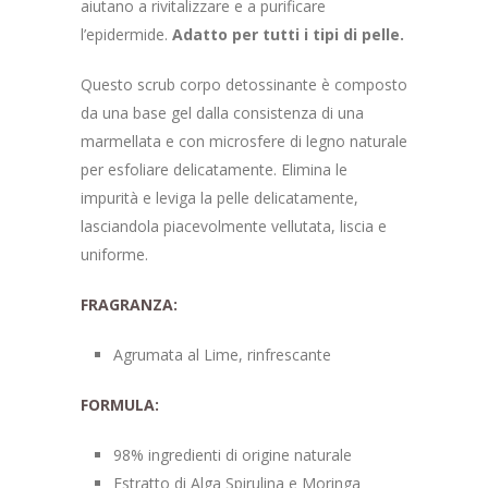
aiutano a rivitalizzare e a purificare
l’epidermide.
Adatto per tutti i tipi di pelle.
Questo scrub corpo detossinante è composto
da una base gel dalla consistenza di una
marmellata e con microsfere di legno naturale
per esfoliare delicatamente. Elimina le
impurità e leviga la pelle delicatamente,
lasciandola piacevolmente vellutata, liscia e
uniforme.
FRAGRANZA:
Agrumata al Lime, rinfrescante
FORMULA:
98% ingredienti di origine naturale
Estratto di Alga Spirulina e Moringa