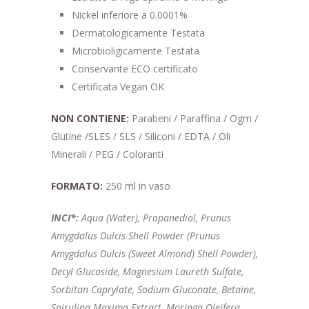
Nickel inferiore a 0.0001%
Dermatologicamente Testata
Microbioligicamente Testata
Conservante ECO certificato
Certificata Vegan OK
NON CONTIENE:
Parabeni / Paraffina / Ogm /
Glutine /SLES / SLS / Siliconi / EDTA / Oli
Minerali / PEG / Coloranti
FORMATO:
250 ml in vaso
INCI*:
Aqua (Water), Propanediol, Prunus
Amygdalus Dulcis Shell Powder (Prunus
Amygdalus Dulcis (Sweet Almond) Shell Powder),
Decyl Glucoside, Magnesium Laureth Sulfate,
Sorbitan Caprylate, Sodium Gluconate, Betaine,
Spirulina Maxima Extract, Moringa Oleifera